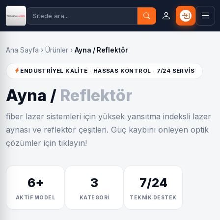
Ana Sayfa
›
Ürünler
›
Ayna / Reflektör
ENDÜSTRİYEL KALİTE · HASSAS KONTROL · 7/24 SERVİS
Ayna /
Reflektör
fiber lazer sistemleri için yüksek yansıtma indeksli lazer
aynası ve reflektör çeşitleri. Güç kaybını önleyen optik
çözümler için tıklayın!
6+
3
7/24
AKTİF MODEL
KATEGORİ
TEKNİK DESTEK