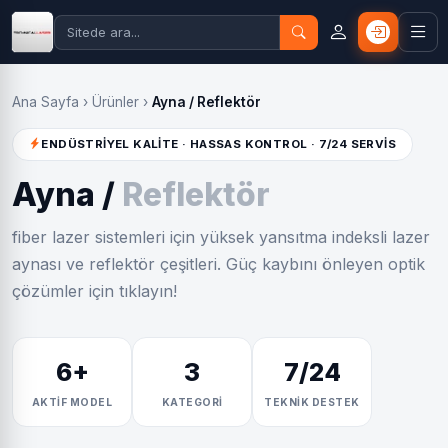
Ana Sayfa
›
Ürünler
›
Ayna / Reflektör
ENDÜSTRİYEL KALİTE · HASSAS KONTROL · 7/24 SERVİS
Ayna /
Reflektör
fiber lazer sistemleri için yüksek yansıtma indeksli lazer
aynası ve reflektör çeşitleri. Güç kaybını önleyen optik
çözümler için tıklayın!
6+
3
7/24
AKTİF MODEL
KATEGORİ
TEKNİK DESTEK