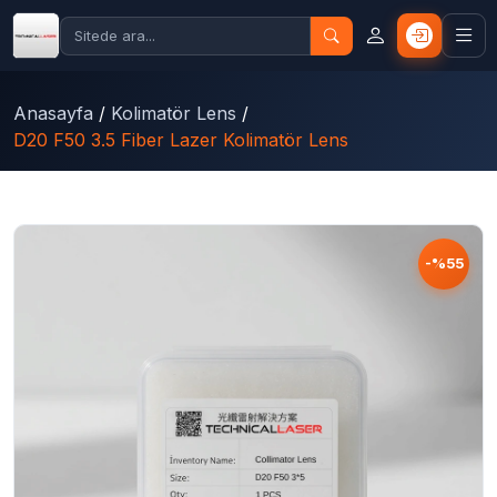
Anasayfa
/
Kolimatör Lens
/
D20 F50 3.5 Fiber Lazer Kolimatör Lens
-%55