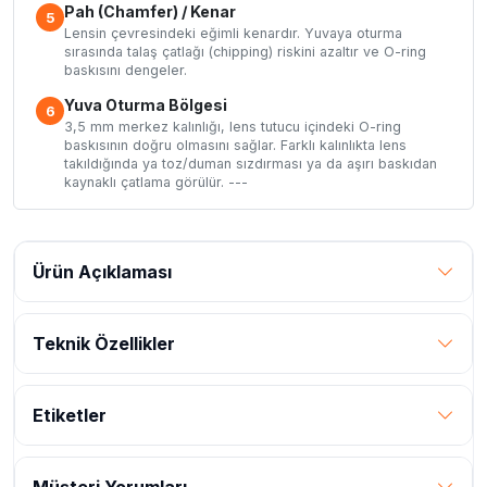
Pah (Chamfer) / Kenar
5
Lensin çevresindeki eğimli kenardır. Yuvaya oturma
sırasında talaş çatlağı (chipping) riskini azaltır ve O-ring
baskısını dengeler.
Yuva Oturma Bölgesi
6
3,5 mm merkez kalınlığı, lens tutucu içindeki O-ring
baskısının doğru olmasını sağlar. Farklı kalınlıkta lens
takıldığında ya toz/duman sızdırması ya da aşırı baskıdan
kaynaklı çatlama görülür. ---
Ürün Açıklaması
Teknik Özellikler
Etiketler